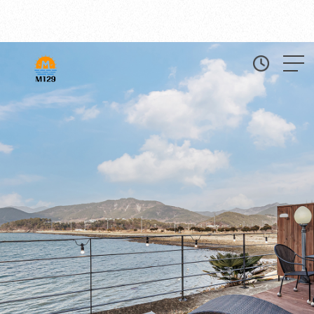
OVERVIEW
ABOUT >