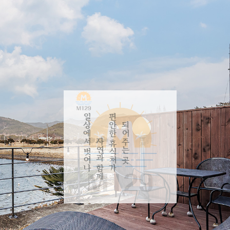
일상에서 벗어나
자연과 함께
편안한 휴식처가
되어주는 곳
RESERVATION
NOTICE >
BOOK NOW >