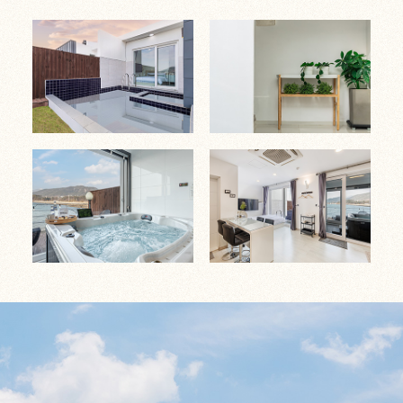
VIEW & TRAIL >
STORE >