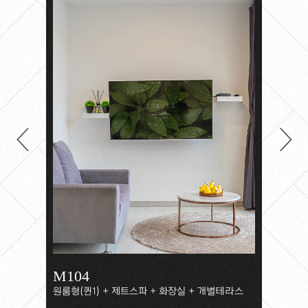
TOUR
GUIDE >
M101
M102
M103
M104
M105
M106
M107
미니풀장(온수족욕탕)+원룸형(퀸1)+제트스파+화
미니풀장(온수족욕탕)+원룸형(퀸1)+제트스파+화
원룸형(퀸1) + 제트스파 + 화장실 + 개별테라스
원룸형(퀸1) + 제트스파 + 화장실 + 개별테라스
원룸형(퀸1) + 히노끼스파 + 화장실 + 개별테라스
원룸형(퀸1) + 히노끼스파 + 화장실 + 개별테라스
원룸형(퀸1) + 히노끼스파 + 화장실 + 개별테라스
장실+개별테라스
장실+개별테라스